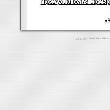
https://youtu.be/f78r0tpG5f
v
Copyright
© 2026 SPONTIS A