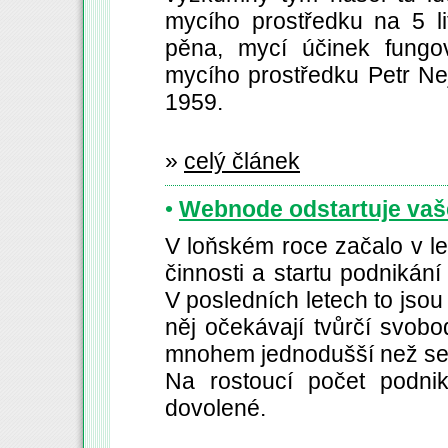
mycího prostředku na 5 li
pěna, mycí účinek fungov
mycího prostředku Petr Ne
1959.
»
celý článek
•
Webnode odstartuje vaš
V loňském roce začalo v le
činnosti a startu podnikání
V posledních letech to jsou s
něj očekávají tvůrčí svobo
mnohem jednodušší než se 
Na rostoucí počet podnik
dovolené.