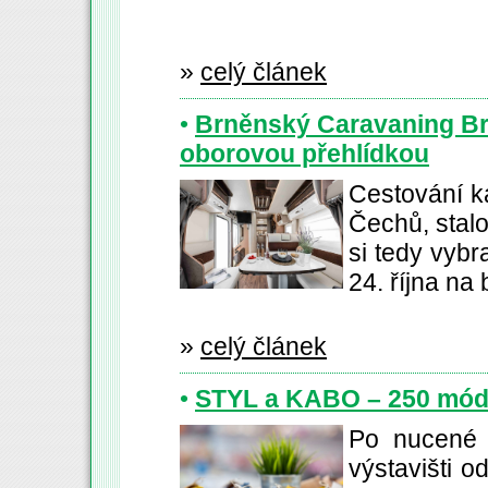
»
celý článek
•
Brněnský Caravaning Brn
oborovou přehlídkou
Cestování k
Čechů, stalo
si tedy vybr
24. října na
»
celý článek
•
STYL a KABO – 250 módn
Po nucené 
výstavišti od