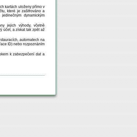
ých kartách uloženy přímo v
čtu, které je zašifrováno a
m jedinečným dynamickým
ny jejich výhody, včetně
účet, a získat tak zpět až
stauracích, automatech na
(Face ID) nebo rozpoznáním
rokem k zabezpečení dat a