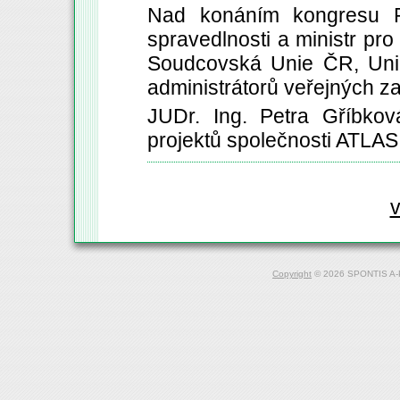
Nad konáním kongresu Prá
spravedlnosti a ministr pr
Soudcovská Unie ČR, Uni
administrátorů veřejných z
JUDr. Ing. Petra Gříbkov
projektů společnosti ATLAS c
Copyright
© 2026 SPONTIS A