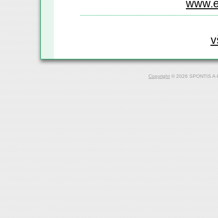
www.e
v
Copyright
© 2026 SPONTIS A