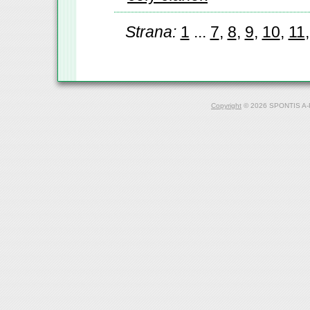
Strana:
1
...
7
,
8
,
9
,
10
,
11
Copyright
© 2026 SPONTIS A