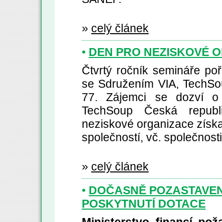
»
celý článek
•
DEN PRO NEZISKOVÉ 
Čtvrtý ročník semináře poř
se Sdružením VIA, TechSo
77. Zájemci se dozví o
TechSoup Česká republi
neziskové organizace získa
společností, vč. společnosti
»
celý článek
•
DOČASNĚ POZASTAVEN
POSKYTNUTÍ DOTACE