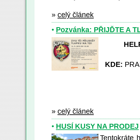
»
celý článek
•
Pozvánka: PŘIJĎTE A 
HEL
KDE:
PRA
»
celý článek
•
HUSÍ KUSY NA PRODEJ
Tentokráte 